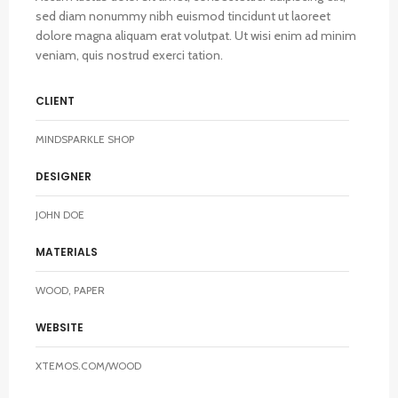
sed diam nonummy nibh euismod tincidunt ut laoreet
dolore magna aliquam erat volutpat. Ut wisi enim ad minim
veniam, quis nostrud exerci tation.
CLIENT
MINDSPARKLE SHOP
DESIGNER
JOHN DOE
MATERIALS
WOOD, PAPER
WEBSITE
XTEMOS.COM/WOOD