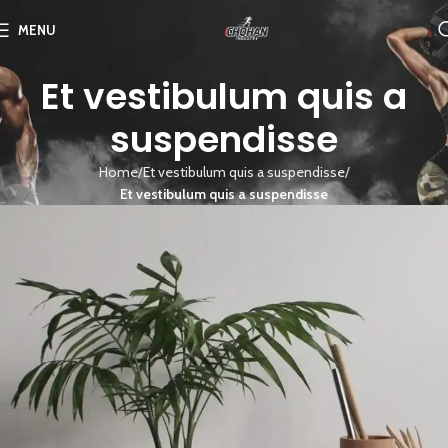
MENU
Et vestibulum quis a
suspendisse
Home
Et vestibulum quis a suspendisse
Et vestibulum quis a suspendisse